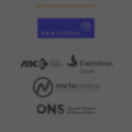
INSTITUIDORES E MANTENEDORES