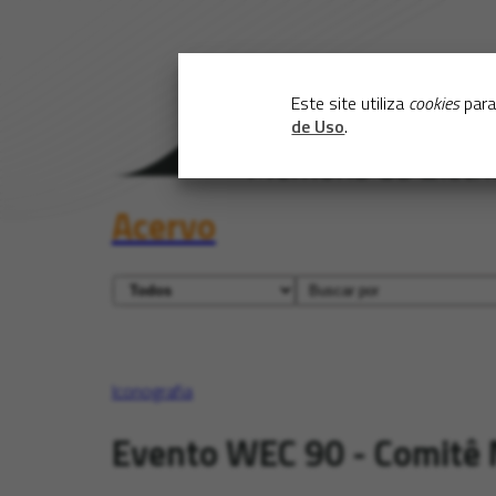
Este site utiliza
cookies
para
de Uso
.
Acervo
Iconografia
Evento WEC 90 - Comitê 