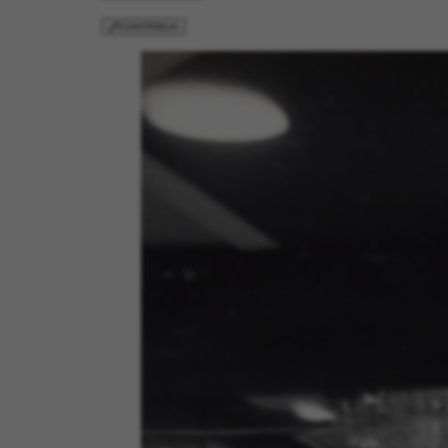
CONTRIBUA