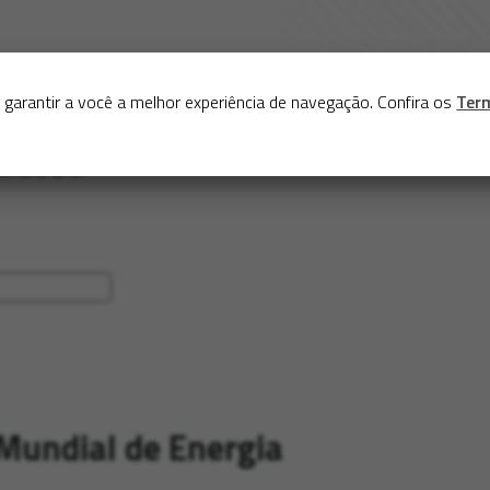
Sobre
Serviços
Acervo
Exposições virtuais
Eve
 garantir a você a melhor experiência de navegação. Confira os
Ter
Mundial de Energia