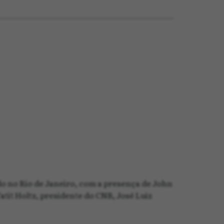
o no Rio de Janeiro, com a presença de John
tit Holtz, presidente do CNB, José Luiz