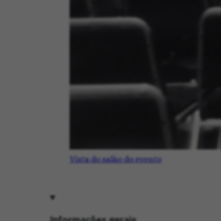
Vista do salão do evento
Informações gerais