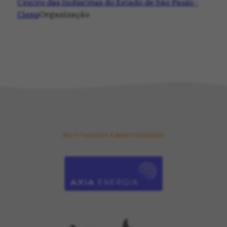
Centro das Indústrias do Estado de São Paulo -
Ciesp
Organização
INSTITUIDORES E MANTENEDORES