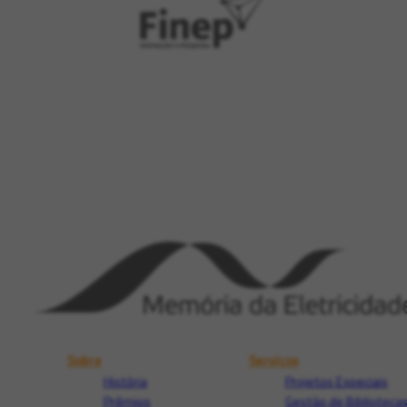
Sobre
Serviços
História
Projetos Especiais
Prêmios
Gestão de Biblioteca