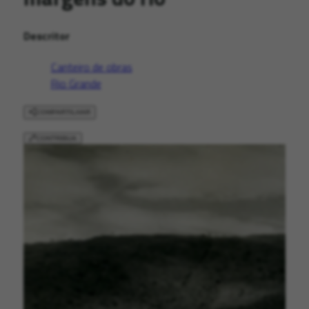
Descritor
Canteiro de obras
Rio Grande
COMPARTILHAR
CONTRIBUA