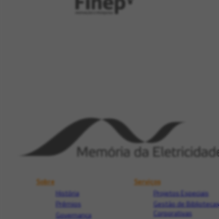
Sobre
Serviços
História
Projetos Especiais
Prêmios
Gestão de Biblioteca
Corporativas
Governança