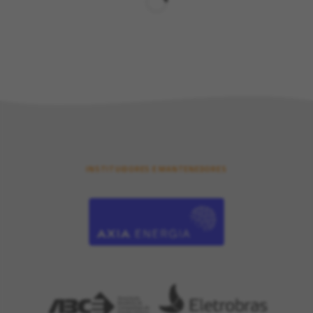
INSTITUIDORES E MANTENEDORES