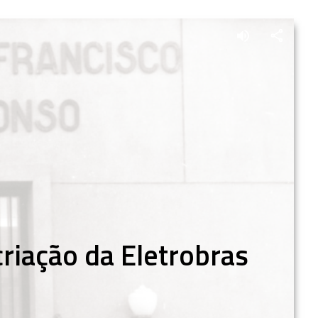
riação da Eletrobras