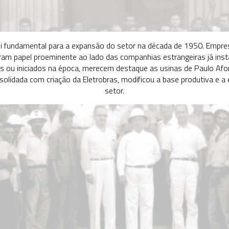
oi fundamental para a expansão do setor na década de 1950. Empre
am papel proeminente ao lado das companhias estrangeiras já insta
 ou iniciados na época, merecem destaque as usinas de Paulo Afon
solidada com criação da Eletrobras, modificou a base produtiva e a 
setor.