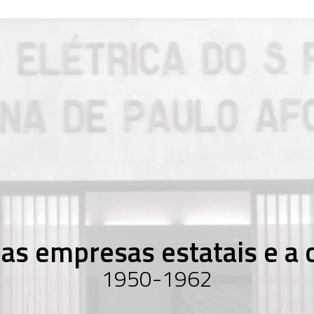
as empresas estatais e a c
1950-1962