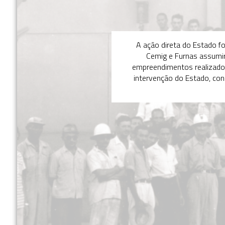
A ação direta do Estado f
Cemig e Furnas assumir
empreendimentos realizados
intervenção do Estado, con