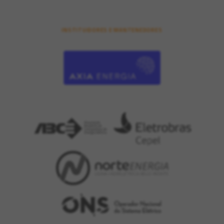
INSTITUIDORES E MANTENEDORES