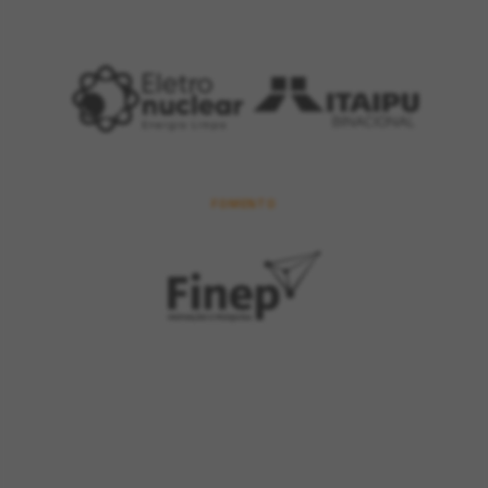
FOMENTO