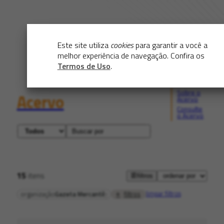
Este site utiliza
cookies
para garantir a você a
melhor experiência de navegação. Confira os
Termos de Uso
.
Sobre o
Acervo
Acervo
Consulte
o Acervo
15
itens
filtros
limpar filtros
filtros
organização
Gazeta Mercantil