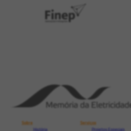
Sobre
Serviços
História
Projetos Especiais