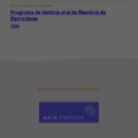
PUBLICAÇÕES DA MEMÓRIA
Programa de história oral da Memória da
Eletricidade
1990
INSTITUIDORES E MANTENEDORES