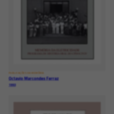
PUBLICAÇÕES DA MEMÓRIA
Octavio Marcondes Ferraz
1993