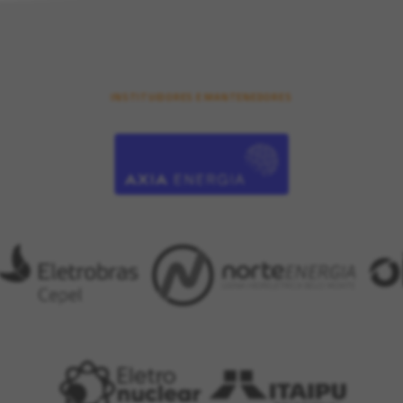
INSTITUIDORES E MANTENEDORES