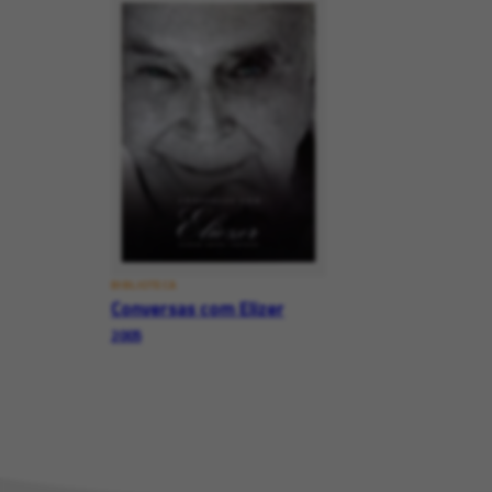
BIBLIOTECA
Conversas com Elizer
2005