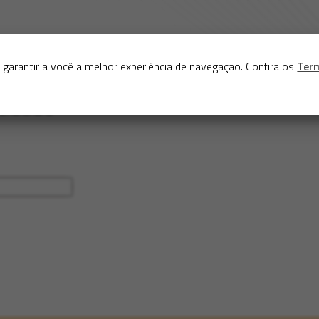
Sobre
Serviços
Acervo
Exposições virtuais
Eve
 garantir a você a melhor experiência de navegação. Confira os
Ter