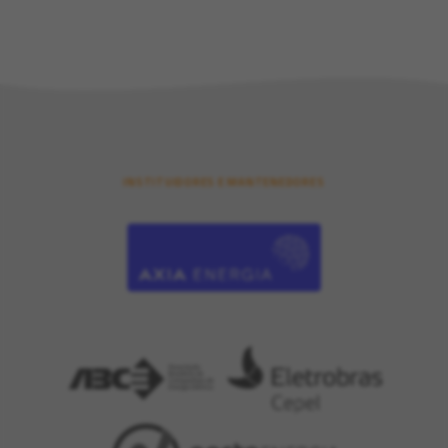
INSTITUIDORES E MANTENEDORES