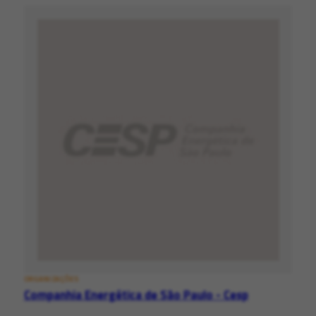
ORGANIZAÇÕES
Companhia Energética de São Paulo - Cesp