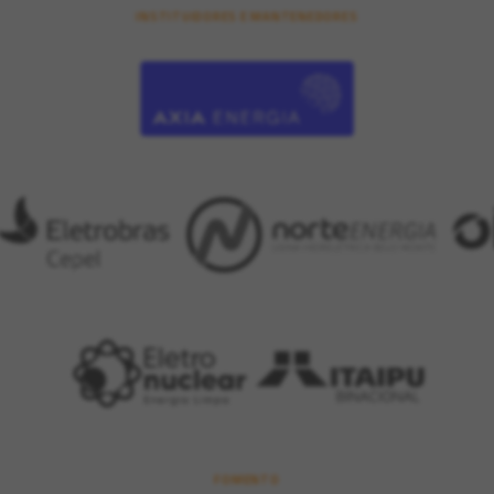
INSTITUIDORES E MANTENEDORES
FOMENTO