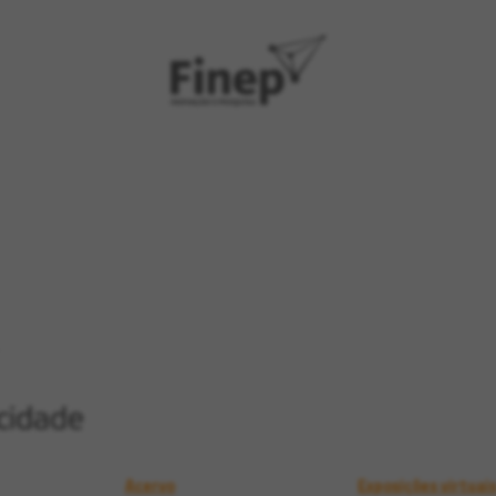
Acervo
Exposições virtuai