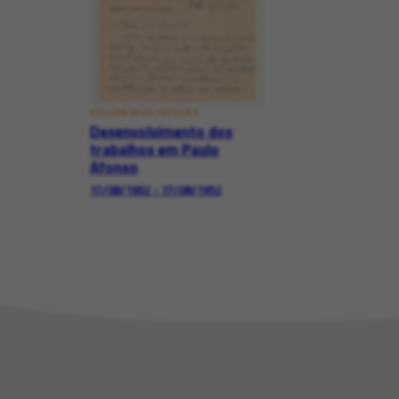
DOCUMENTOS TEXTUAIS
Desenvolvimento dos
trabalhos em Paulo
Afonso
17/08/1952 - 17/08/1952